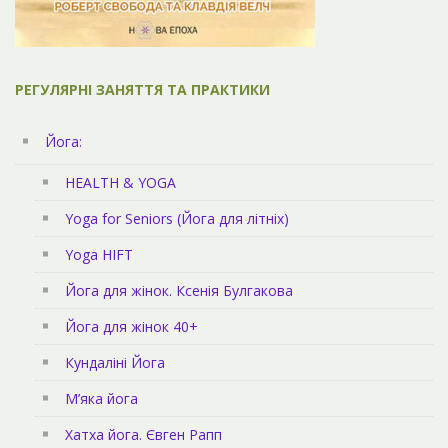
РЕГУЛЯРНІ ЗАНЯТТЯ ТА ПРАКТИКИ
Йога:
HEALTH & YOGA
Yoga for Seniors (Йога для літніх)
Yoga HIFT
Йога для жінок. Ксенія Булгакова
Йога для жінок 40+
Кундаліні Йога
М’яка йога
Хатха йога. Євген Рапп