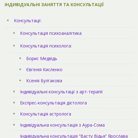
ІНДИВІДУАЛЬНІ ЗАНЯТТЯ ТА КОНСУЛЬТАЦІЇ
Консультації:
Консультація психоаналітика
Консультація психолога:
Борис Медвідь
Євгенія Кисленко
Ксенія Булгакова
Індивідуальні консультації з арт-терапії
Експрес-консультація дієтолога
Консультація астролога
Індивідуальна консультація з Аура-Сома
Індивідуальна консультація “Васту Відья” Ярослава