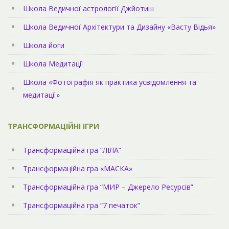
Школа Ведичної астрології Джйотиш
Школа Ведичної Архітектури та Дизайну «Васту Відья»
Школа йоги
Школа Медитації
Школа «Фотографія як практика усвідомлення та
медитації»
ТРАНСФОРМАЦІЙНІ ІГРИ
Трансформаційна гра “ЛІЛА”
Трансформаційна гра «МАСКА»
Трансформаційна гра “МИР – Джерело Ресурсів”
Трансформаційна гра “7 печаток”