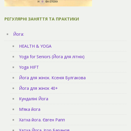
РЕГУЛЯРНІ ЗАНЯТТЯ ТА ПРАКТИКИ
Йога:
HEALTH & YOGA
Yoga for Seniors (Йога для літніх)
Yoga HIFT
Йога для жінок. Ксенія Булгакова
Йога для жінок 40+
Кундаліні Йога
М’яка йога
Хатха йога. Євген Рапп
Хатха Йога. Ігор Баранов