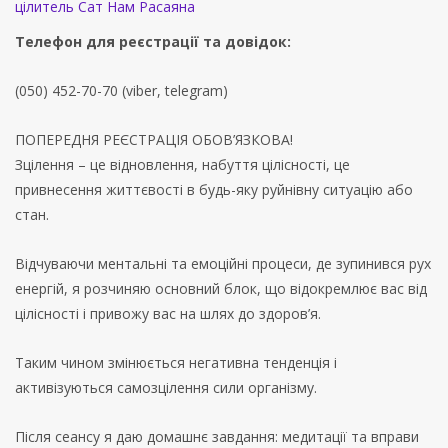
цілитель Сат Нам Расаяна
Телефон для реєстрації та довідок:
(050) 452-70-70 (viber, telegram)
ПОПЕРЕДНЯ РЕЄСТРАЦІЯ ОБОВ’ЯЗКОВА!
Зцілення – це відновлення, набуття цілісності, це
привнесення життєвості в будь-яку руйнівну ситуацію або
стан.
Відчуваючи ментальні та емоційні процеси, де зупинився рух
енергій, я розчиняю основний блок, що відокремлює вас від
цілісності і привожу вас на шлях до здоров’я.
Таким чином змінюється негативна тенденція і
активізуються самозцілення сили організму.
Після сеансу я даю домашнє завдання: медитації та вправи