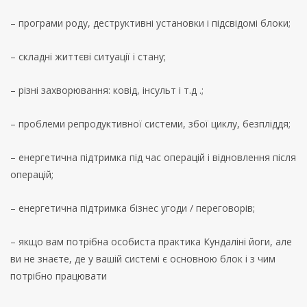
– програми роду, деструктивні установки і підсвідомі блоки;
– складні життєві ситуації і стану;
– різні захворювання: ковід, інсульт і т.д .;
– проблеми репродуктивної системи, збої циклу, безпліддя;
– енергетична підтримка під час операцій і відновлення після
операцій;
– енергетична підтримка бізнес угоди / переговорів;
– якщо вам потрібна особиста практика Кундаліні йоги, але
ви не знаєте, де у вашій системі є основною блок і з чим
потрібно працювати