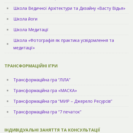
Школа Ведичної Архітектури та Дизайну «Васту Відья»
Школа йоги
Школа Медитації
Школа «Фотографія як практика усвідомлення та
медитації»
ТРАНСФОРМАЦІЙНІ ІГРИ
Трансформаційна гра “ЛІЛА”
Трансформаційна гра «МАСКА»
Трансформаційна гра “МИР – Джерело Ресурсів”
Трансформаційна гра “7 печаток”
ІНДИВІДУАЛЬНІ ЗАНЯТТЯ ТА КОНСУЛЬТАЦІЇ