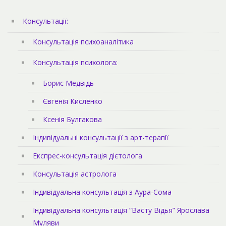
Консультації:
Консультація психоаналітика
Консультація психолога:
Борис Медвідь
Євгенія Кисленко
Ксенія Булгакова
Індивідуальні консультації з арт-терапії
Експрес-консультація дієтолога
Консультація астролога
Індивідуальна консультація з Аура-Сома
Індивідуальна консультація “Васту Відья” Ярослава
Муляви