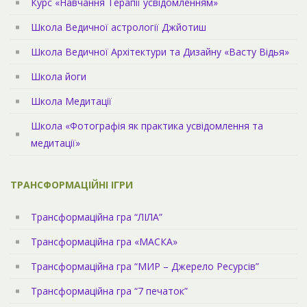
Курс «Навчання Терапії усвідомленням»
Школа Ведичної астрології Джйотиш
Школа Ведичної Архітектури та Дизайну «Васту Відья»
Школа йоги
Школа Медитації
Школа «Фотографія як практика усвідомлення та
медитації»
ТРАНСФОРМАЦІЙНІ ІГРИ
Трансформаційна гра “ЛІЛА”
Трансформаційна гра «МАСКА»
Трансформаційна гра “МИР – Джерело Ресурсів”
Трансформаційна гра “7 печаток”