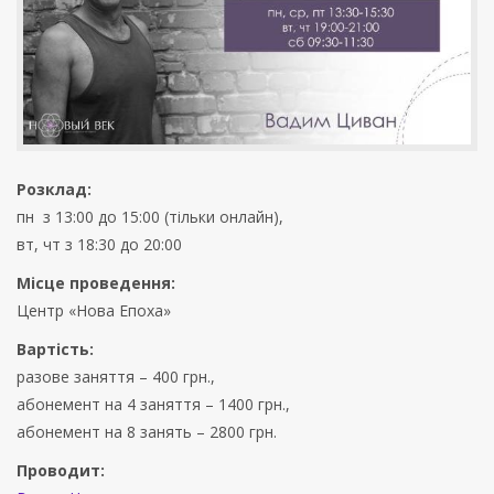
Розклад:
пн з 13:00 до 15:00 (тільки онлайн),
вт, чт з 18:30 до 20:00
Місце проведення:
Центр «Нова Епоха»
Вартість:
разове заняття – 400 грн.,
абонемент на 4 заняття – 1400 грн.,
абонемент на 8 занять – 2800 грн.
Проводит: