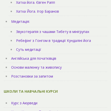
Хатха йога. Євген Рапп
Хатха Йога. Ігор Баранов
Медитація:
Звукотерапія з чашами Тибету в мінігрупах
Ребефінг з Гонгом в традиціії Кундаліні йога
Суть медитації
Англійська для початківців
Основи малюнку та живопису
Розстановки за запитом
ШКОЛИ ТА НАВЧАЛЬНІ КУРСИ
Курс з Аюрведи