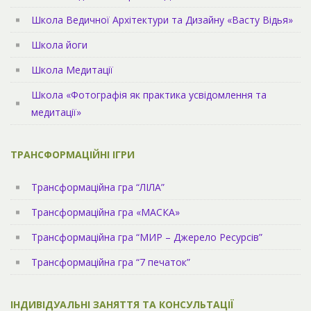
Школа Ведичної Архітектури та Дизайну «Васту Відья»
Школа йоги
Школа Медитації
Школа «Фотографія як практика усвідомлення та
медитації»
ТРАНСФОРМАЦІЙНІ ІГРИ
Трансформаційна гра “ЛІЛА”
Трансформаційна гра «МАСКА»
Трансформаційна гра “МИР – Джерело Ресурсів”
Трансформаційна гра “7 печаток”
ІНДИВІДУАЛЬНІ ЗАНЯТТЯ ТА КОНСУЛЬТАЦІЇ