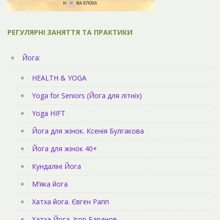
РЕГУЛЯРНІ ЗАНЯТТЯ ТА ПРАКТИКИ
Йога:
HEALTH & YOGA
Yoga for Seniors (Йога для літніх)
Yoga HIFT
Йога для жінок. Ксенія Булгакова
Йога для жінок 40+
Кундаліні Йога
М’яка йога
Хатха йога. Євген Рапп
Хатха Йога. Ігор Баранов