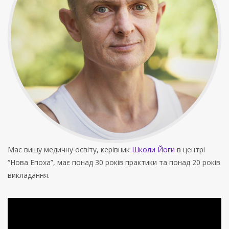
Має вищу медичну освіту, керівник
Школи Йоги
в центрі
“Нова Епоха”, має понад 30 років практики та понад 20 років
викладання.