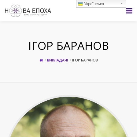
Українська
ІГОР БАРАНОВ
ВИКЛАДАЧІ
ІГОР БАРАНОВ