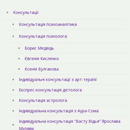
Консультації:
Консультація психоаналітика
Консультація психолога:
Борис Медвідь
Євгенія Кисленко
Ксенія Булгакова
Індивідуальні консультації з арт-терапії
Експрес-консультація дієтолога
Консультація астролога
Індивідуальна консультація з Аура-Сома
Індивідуальна консультація “Васту Відья” Ярослава
Муляви