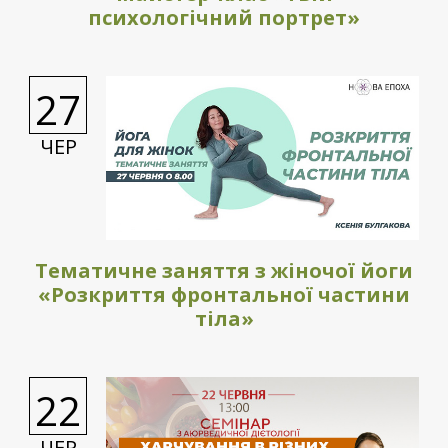
психологічний портрет»
27
ЧЕР
Тематичне заняття з жіночої йоги
«Розкриття фронтальної частини
тіла»
22
ЧЕР