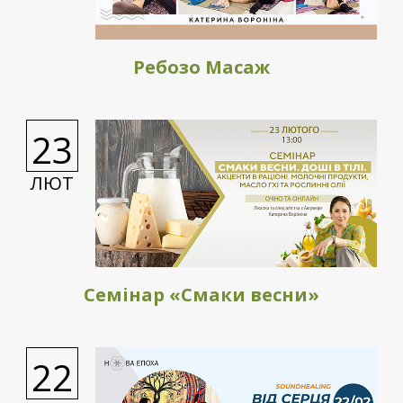
Ребозо Масаж
23
ЛЮТ
Семінар «Смаки весни»
22