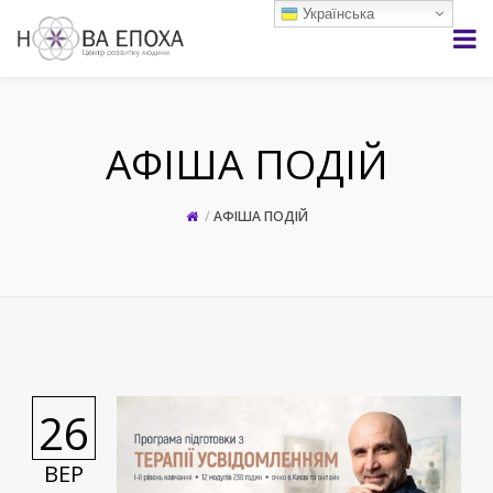
Українська
АФІША ПОДІЙ
АФІША ПОДІЙ
26
ВЕР