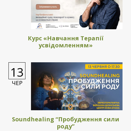
Курс «Навчання Терапії
усвідомленням»
13
ЧЕР
Soundhealing “Пробудження сили
роду”