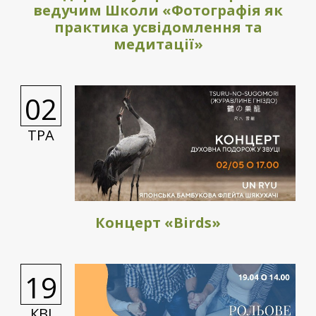
ведучим Школи «Фотографія як
практика усвідомлення та
медитації»
02
ТРА
Концерт «Birds»
19
КВІ