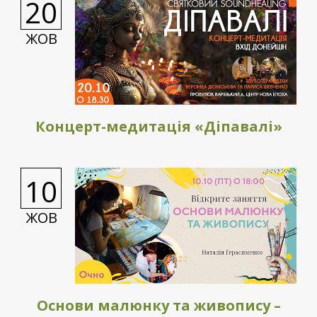
20
ЖОВ
Концерт-медитація «Діпавалі»
10
ЖОВ
Основи малюнку та живопису –