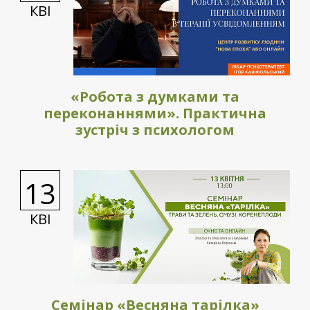
КВІ
«Робота з думками та
переконаннями». Практична
зустріч з психологом
13
КВІ
Семінар «Весняна тарілка»