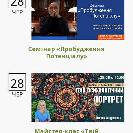
28
ЧЕР
Семінар «Пробудження
Потенціалу»
28
ЧЕР
Майстер-клас «Твій