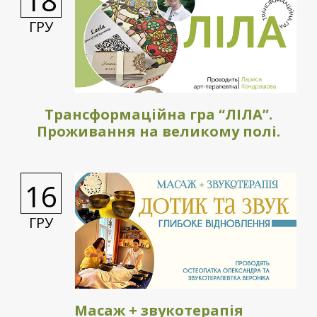
18
ГРУ
Трансформаційна гра “ЛІЛА”.
Проживання на великому полі.
16
ГРУ
Масаж + звукотерапія