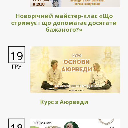
Новорічний майстер-клас «Що
стримує і що допомагає досягати
бажаного?»
19
ГРУ
Курс з Аюрведи