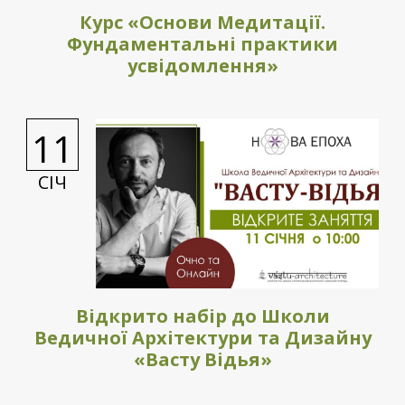
Курс «Основи Медитації.
Фундаментальні практики
усвідомлення»
11
СІЧ
Відкрито набір до Школи
Ведичної Архітектури та Дизайну
«Васту Відья»