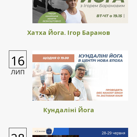
Хатха Йога. Ігор Баранов
16
ЛИП
Кундаліні Йога