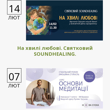
14
ЛЮТ
На хвилі любові. Святковий
SOUNDHEALING.
07
ЛЮТ