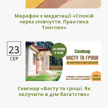
Марафон з медитації «Спокій
через співчуття. Практика
Тонглен»
23
СЕР
Семінар «Васту та гроші. Як
залучити в дім багатство»