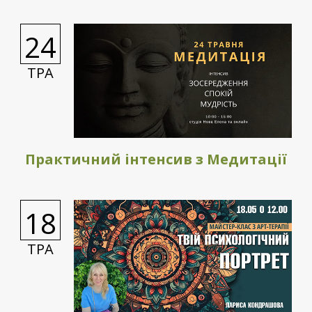
24
ТРА
Практичний інтенсив з Медитації
18
ТРА