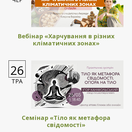
Вебінар «Харчування в різних
кліматичних зонах»
26
ТРА
Семінар «Тіло як метафора
свідомості»