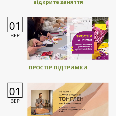
відкрите заняття
01
ВЕР
ПРОСТІР ПІДТРИМКИ
01
ВЕР