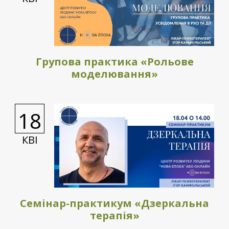
Групова практика «Рольове
моделювання»
18
КВІ
Семінар-практикум «Дзеркальна
терапія»