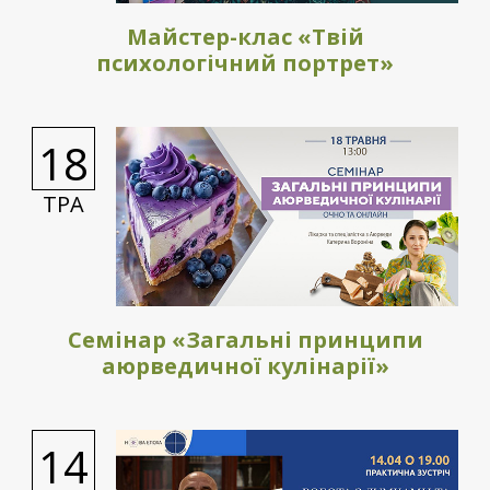
Майстер-клас «Твій
психологічний портрет»
18
ТРА
Семінар «Загальні принципи
аюрведичної кулінарії»
14